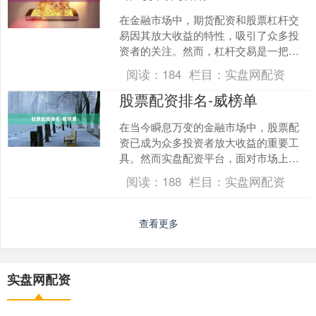
在金融市场中，期货配资和股票杠杆交
易因其放大收益的特性，吸引了众多投
资者的关注。然而，杠杆交易是一把双
刃剑，既能带来高额回报，也可能造成
阅读：
184
栏目：
实盘网配资
较大亏损。本文为您提供一....
股票配资排名-威榜单
在当今瞬息万变的金融市场中，股票配
资已成为众多投资者放大收益的重要工
具。然而实盘配资平台，面对市场上琳
琅满目的配资平台，如何选择一家安
阅读：
188
栏目：
实盘网配资
全、可靠、服务优质的平台，....
查看更多
实盘网配资