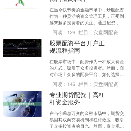
在当今快节奏的金融市场中，炒股配资
作为一种灵活的资金管理工具，正受到
越来越多投资者的关注。通过配资，投
资者可以以较低的自有资金撬动更高的
阅读：
126
栏目：
实盘网配资
投资额度，从而放大收益潜....
股票配资平台开户正
规流程指南
在股票市场中，配资作为一种放大资金
的方式，吸引了众多投资者。然而，面
对市场上众多的配资平台，如何选择正
规平台并顺利完成开户，成为投资者关
阅读：
146
栏目：
实盘网配资
心的核心问题。本文将为您....
专业期货配资｜高杠
杆资金服务
在当今瞬息万变的金融市场中，期货交
易因其双向交易机制和杠杆效应，吸引
了众多投资者的目光。然而，资金规模