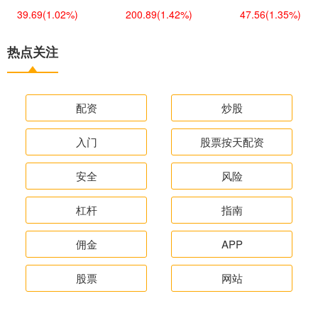
39.69
(1.02%)
200.89
(1.42%)
47.56
(1.35%)
热点关注
配资
炒股
入门
股票按天配资
安全
风险
杠杆
指南
佣金
APP
股票
网站