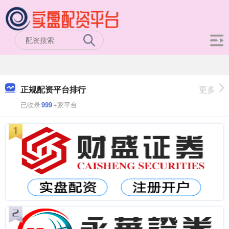
正规配资平台排行
更多
已收录
999
+家平台